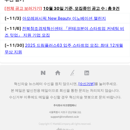
[전체 공고 보러가기]
10월 30일 기준, 모집중인 공고 수 : 총 9건
[~11/3]
아모레퍼시픽 New Beauty 이노베이션 챌린지
[~11/6]
전북창조경제혁신센터 『핀테크분야 스타트업 커넥팅 비
즈 밋업』 지원 기업 모집
[~11/30]
2025 드림플러스63 입주 스타트업 모집: 최대 12개월
무상 지원
혁신의숲 뉴스레터 수신을 원치 않으시면,
[수신거부]
를 눌러주세요.
본 메일은 발신전용 메일이므로 회신을 통한 문의는 처리되지 않습니다.
수신거부 이후에도 메일을 수신할 경우 혁신의숲 챗봇으로 문의 바랍니다.