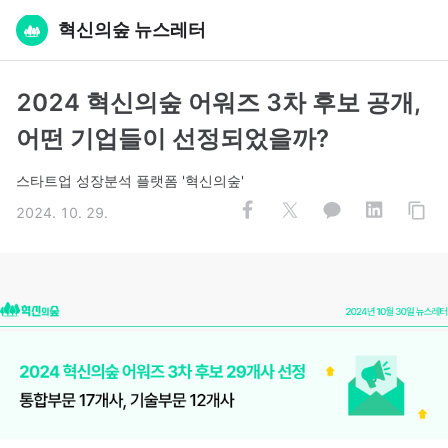
혁신의숲 뉴스레터
2024 혁신의숲 어워즈 3차 후보 공개,
어떤 기업들이 선정되었을까?
스타트업 성장분석 플랫폼 '혁신의숲'
2024. 10. 29.